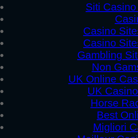
Siti Casin
Casi
Casino Sit
Casino Sit
Gambling Si
Non Gams
UK Online Cas
UK Casino
Horse Rac
Best Onl
Migliori