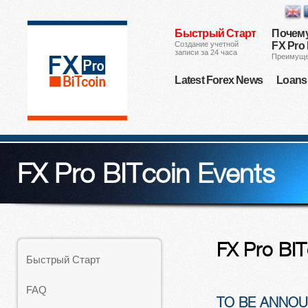
Быстрый Старт
Почем
Создание учетной
FX Pro
записи за 24 часа
Преимущес
Latest Forex News
Loans
FX Pro BITcoin Events
FX Pro BIT
Быстрый Старт
FAQ
TO BE ANNO