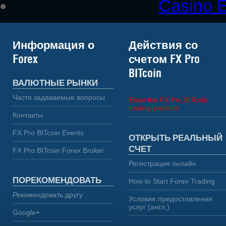
Casino E
Информация о
Действия со
Forex
счетом FX Pro
BITcoin
ВАЛЮТНЫЕ РЫНКИ
Часто задаваемые вопросы
Enter the FX Pro BITcoin
trading platform
Контакты
FX Pro BITcoin Events
ОТКРЫТЬ РЕАЛЬНЫЙ
СЧЕТ
FX Pro BITcoin Forex Broker
Регистрация онлайн
ПОРЕКОМЕНДОВАТЬ
How to Start Forex Trading
Рекомендовать другу
Условия предоставления
услуг (англ.)
Google+