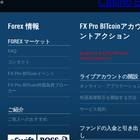
Casino E
Forex 情報
FX Pro BITcoinアカ
ントアクション
FOREX マーケット
FAQ
Enter the FX Pro BITcoin
trading platform
コンタクト
FX Pro BITcoinイベント
ライブアカウントの開設
FX Pro BITcoin外国為替ブロー
オンライン・アプリケーショ
カー
外国為替取引を開始する方法
ご紹介
サービス規約
ご友人へのおすすめ
ファンドの入金と引き出
し