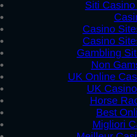
Siti Casin
Casi
Casino Sit
Casino Sit
Gambling Si
Non Gams
UK Online Cas
UK Casino
Horse Rac
Best Onl
Migliori
Meilleur Cas