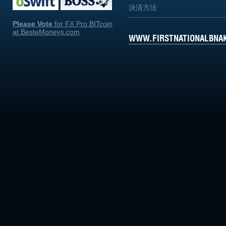
決済方法
Please Vote
for FX Pro BITcoin
at BesteMoneys.com
WWW.FIRSTNATIONALBNA