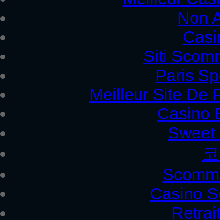
Non 
Casi
Siti Sco
Paris Spo
Meilleur Site De P
Casino 
Sweet 
코
Scomme
Casino S
Retrai